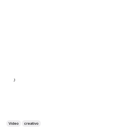
JULIETA NATALUTTI
Video
creativo