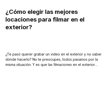
¿Cómo elegir las mejores
locaciones para filmar en el
exterior?
¿Te pasó querer grabar un video en el exterior y no saber
dónde hacerlo? No te preocupes, todos pasamos por la
misma situación. Y es que las filmaciones en el exterior
puede añadir un toque único a tus imágenes
permitiéndote transmitir el mensaje que queres enviar. A
modo de ayudarte...