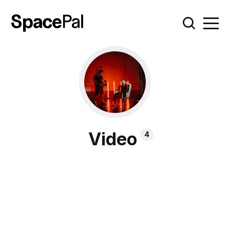
Video
4