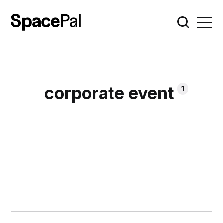
corporate event
1